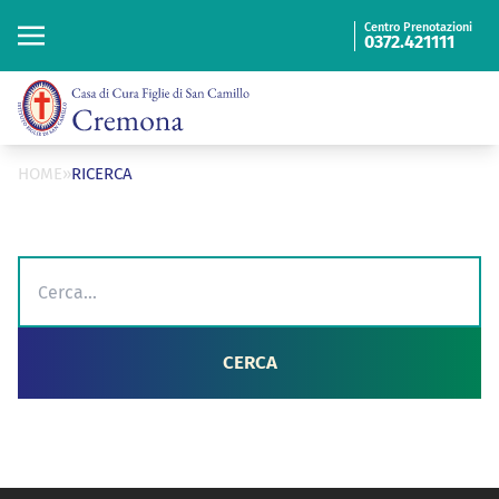
“
ISTITUTO FIGLIE
DI SAN CAMILLO
Centro Prenotazioni
0372.421111
Cerca
Cerca
HOME
»
RICERCA